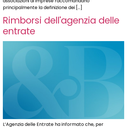
associazioni di imprese raccomandano
principalmente la definizione dei […]
Rimborsi dell'agenzia delle
entrate
L’Agenzia delle Entrate ha informato che, per