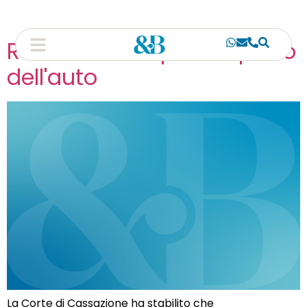
Redditometro per acquisto
dell'auto
La Corte di Cassazione ha stabilito che