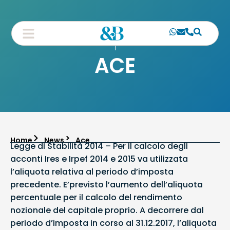
ACE
Home
News
Ace
Legge di Stabilità 2014 – Per il calcolo degli
acconti Ires e Irpef 2014 e 2015 va utilizzata
l’aliquota relativa al periodo d’imposta
precedente. E’previsto l’aumento dell’aliquota
percentuale per il calcolo del rendimento
nozionale del capitale proprio. A decorrere dal
periodo d’imposta in corso al 31.12.2017, l’aliquota