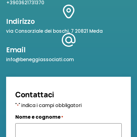
+3903621731370
Indirizzo
via Consorziale dei boschi, 7 20821 Meda
Email
info@beneggiassociati.com
Contattaci
"
" indica i campi obbligatori
*
Nome e cognome
*