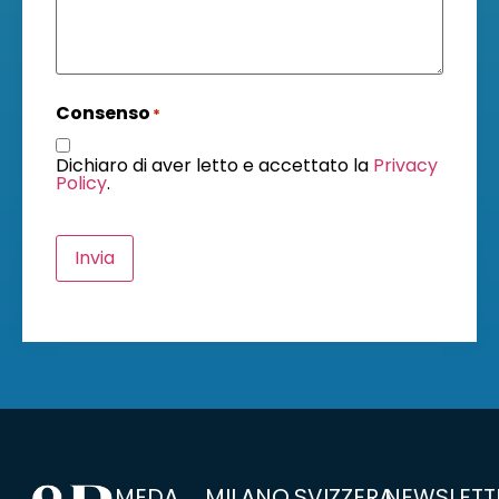
Consenso
*
Dichiaro di aver letto e accettato la
Privacy
Policy
.
Invia
MEDA
MILANO
SVIZZERA
NEWSLETT