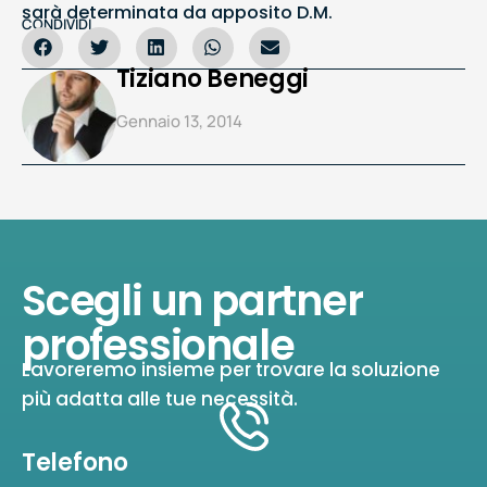
sarà determinata da apposito D.M.
CONDIVIDI
Tiziano Beneggi
Gennaio 13, 2014
Scegli un partner
professionale
Lavoreremo insieme per trovare la soluzione
più adatta alle tue necessità.
Telefono