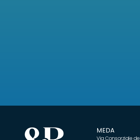
MEDA
Via Consorziale dei