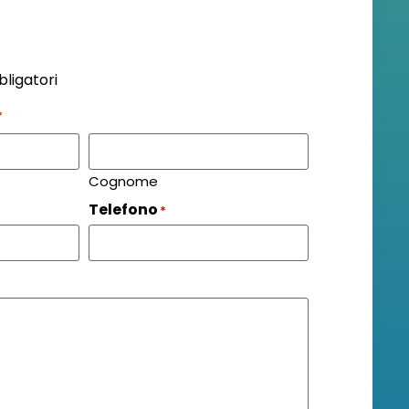
bligatori
*
Cognome
Telefono
*