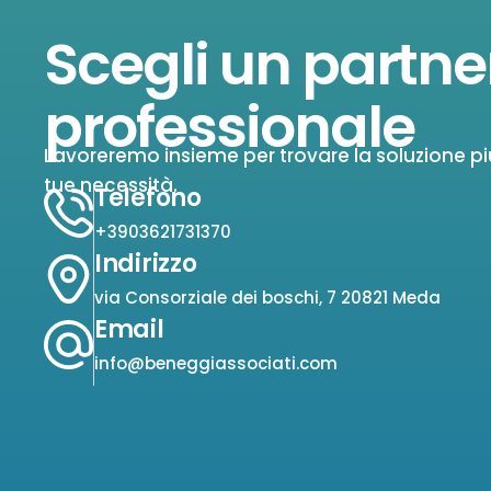
Scegli un partne
professionale
Lavoreremo insieme per trovare la soluzione pi
tue necessità.
Telefono
+3903621731370
Indirizzo
via Consorziale dei boschi, 7 20821 Meda
Email
info@beneggiassociati.com