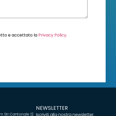
letto e accettato la
Privacy Policy
.
NEWSLETTER
 Str.Cantonale 12
Iscriviti alla nostra newsletter.