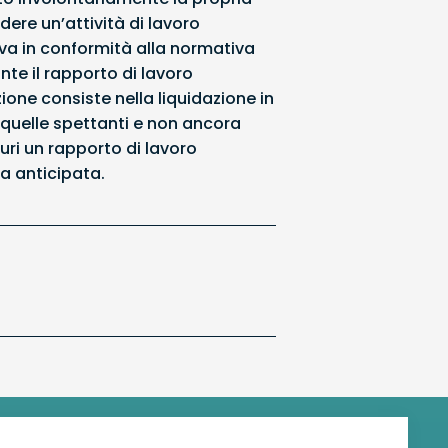
ere un’attività di lavoro
a in conformità alla normativa
te il rapporto di lavoro
ione consiste nella liquidazione in
a quelle spettanti e non ancora
auri un rapporto di lavoro
a anticipata.