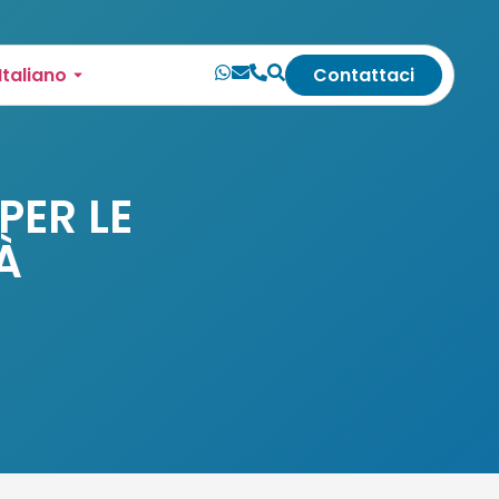
Italiano
Contattaci
PER LE
À