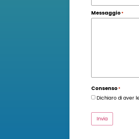
Messaggio
*
Consenso
*
Dichiaro di aver 
Invia