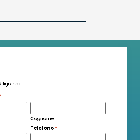
bligatori
*
Cognome
Telefono
*