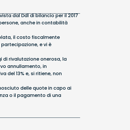
sta dal Ddl di bilancio per il 2017
persone, anche in contabilità
lata, il costo fiscalmente
partecipazione, e vi è
i di rivalutazione onerosa, la
ivo annullamento, in
 del 13% e, si ritiene, non
nosciuto delle quote in capo ai
arenza o il pagamento di una