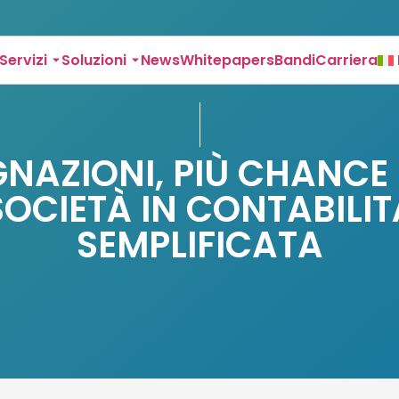
Servizi
Soluzioni
News
Whitepapers
Bandi
Carriera
NAZIONI, PIÙ CHANCE 
SOCIETÀ IN CONTABILIT
SEMPLIFICATA