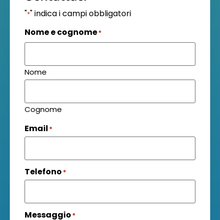
"
" indica i campi obbligatori
*
Nome e cognome
*
Nome
Cognome
Email
*
Telefono
*
Messaggio
*