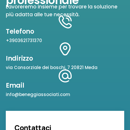
professionale
Lavoreremo insieme per trovare la soluzione
più adatta alle tue necessità.
Telefono
+3903621731370
Indirizzo
via Consorziale dei boschi, 7 20821 Meda
Email
info@beneggiassociati.com
Contattaci