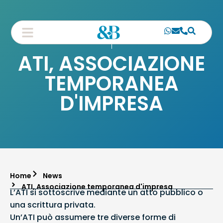
ATI, ASSOCIAZIONE
TEMPORANEA
D'IMPRESA
Home
News
ATI, Associazione temporanea d'impresa
L’ATI si sottoscrive mediante un atto pubblico o
una scrittura privata.
Un’ATI può assumere tre diverse forme di