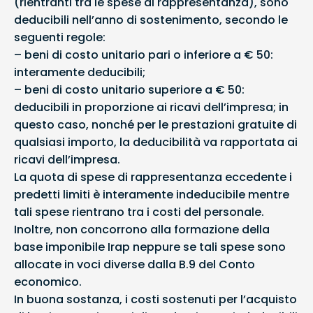
(rientranti tra le spese di rappresentanza), sono
deducibili nell’anno di sostenimento, secondo le
seguenti regole:
– beni di costo unitario pari o inferiore a € 50:
interamente deducibili;
– beni di costo unitario superiore a € 50:
deducibili in proporzione ai ricavi dell’impresa; in
questo caso, nonché per le prestazioni gratuite di
qualsiasi importo, la deducibilità va rapportata ai
ricavi dell’impresa.
La quota di spese di rappresentanza eccedente i
predetti limiti è interamente indeducibile mentre
tali spese rientrano tra i costi del personale.
Inoltre, non concorrono alla formazione della
base imponibile Irap neppure se tali spese sono
allocate in voci diverse dalla B.9 del Conto
economico.
In buona sostanza, i costi sostenuti per l’acquisto