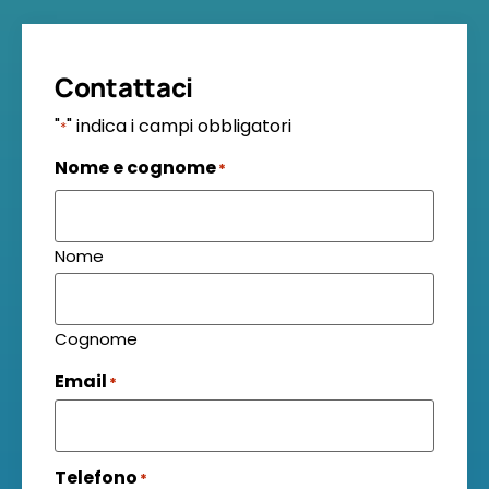
Contattaci
"
" indica i campi obbligatori
*
Nome e cognome
*
Nome
Cognome
Email
*
Telefono
*