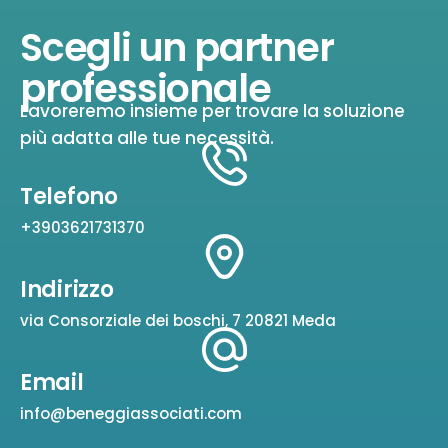
Scegli un partner
professionale
Lavoreremo insieme per trovare la soluzione
più adatta alle tue necessità.
Telefono
+3903621731370
Indirizzo
via Consorziale dei boschi, 7 20821 Meda
Email
info@beneggiassociati.com