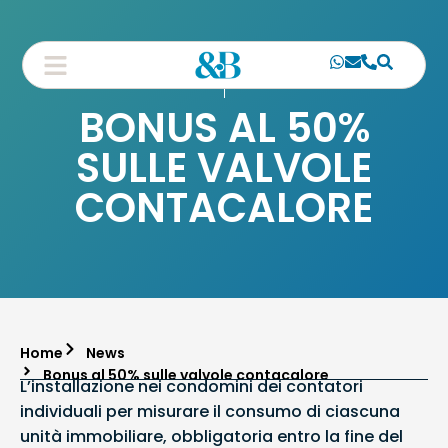
BONUS AL 50%
SULLE VALVOLE
CONTACALORE
Home
News
Bonus al 50% sulle valvole contacalore
L’installazione nei condomini dei contatori
individuali per misurare il consumo di ciascuna
unità immobiliare, obbligatoria entro la fine del