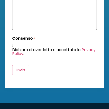
Consenso
*
Dichiaro di aver letto e accettato la
Privacy
Policy
.
Invia