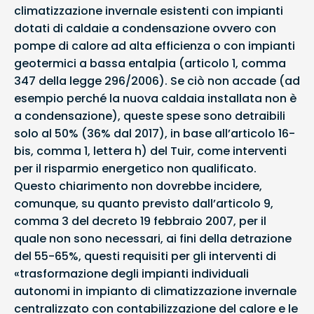
climatizzazione invernale esistenti con impianti
dotati di caldaie a condensazione ovvero con
pompe di calore ad alta efficienza o con impianti
geotermici a bassa entalpia (articolo 1, comma
347 della legge 296/2006). Se ciò non accade (ad
esempio perché la nuova caldaia installata non è
a condensazione), queste spese sono detraibili
solo al 50% (36% dal 2017), in base all’articolo 16-
bis, comma 1, lettera h) del Tuir, come interventi
per il risparmio energetico non qualificato.
Questo chiarimento non dovrebbe incidere,
comunque, su quanto previsto dall’articolo 9,
comma 3 del decreto 19 febbraio 2007, per il
quale non sono necessari, ai fini della detrazione
del 55-65%, questi requisiti per gli interventi di
«trasformazione degli impianti individuali
autonomi in impianto di climatizzazione invernale
centralizzato con contabilizzazione del calore e le