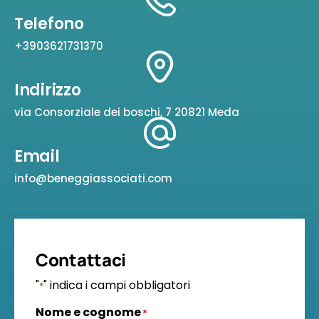
Telefono
+3903621731370
Indirizzo
via Consorziale dei boschi, 7 20821 Meda
Email
info@beneggiassociati.com
Contattaci
"
" indica i campi obbligatori
*
Nome e cognome
*