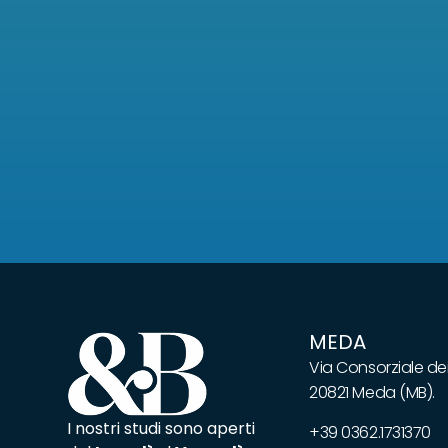
MEDA
Via Consorziale dei
20821 Meda (MB).
I nostri studi sono aperti
+39 0362.1731370