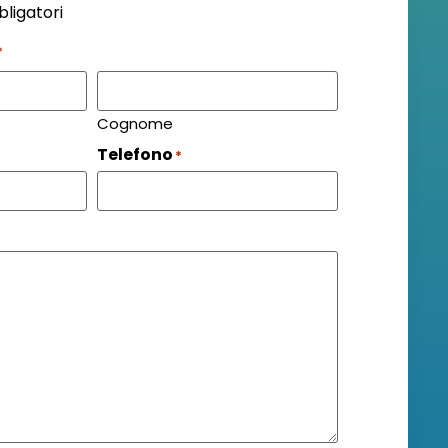
bligatori
*
Cognome
Telefono
*