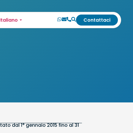
Italiano
Contattaci
ato dal 1° gennaio 2015 fino al 31