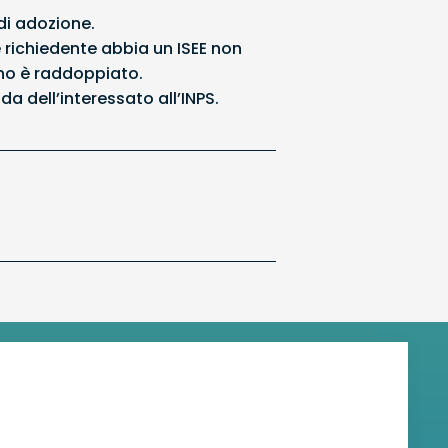
di adozione.
 richiedente abbia un ISEE non
gno è raddoppiato.
 dell’interessato all’INPS.