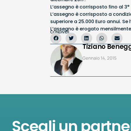
L’assegno è corrisposto fino al 3°
L’assegno è corrisposto a condizio
superiore a 25.000 Euro annui. Se 
L’assegno è erogato mensilmente a
CONDIVIDI
Tiziano Benegg
Gennaio 14, 2015
Scegli un partne