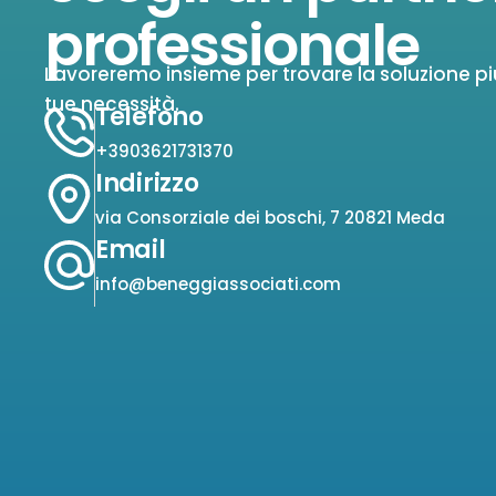
professionale
Lavoreremo insieme per trovare la soluzione pi
tue necessità.
Telefono
+3903621731370
Indirizzo
via Consorziale dei boschi, 7 20821 Meda
Email
info@beneggiassociati.com