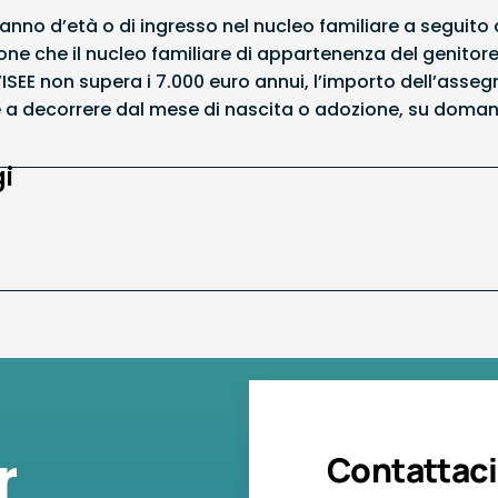
 anno d’età o di ingresso nel nucleo familiare a seguito 
ne che il nucleo familiare di appartenenza del genitore
l’ISEE non supera i 7.000 euro annui, l’importo dell’asse
 decorrere dal mese di nascita o adozione, su domanda
i
r
Contattaci