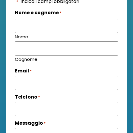
"
" indica i campi obbligatori
*
Nome e cognome
*
Nome
Cognome
Email
*
Telefono
*
Messaggio
*