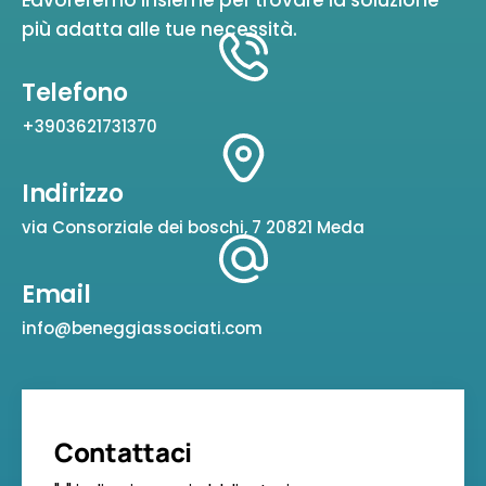
Lavoreremo insieme per trovare la soluzione
più adatta alle tue necessità.
Telefono
+3903621731370
Indirizzo
via Consorziale dei boschi, 7 20821 Meda
Email
info@beneggiassociati.com
Contattaci