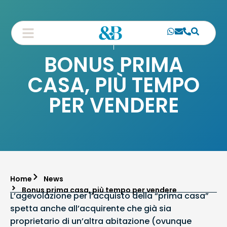
BONUS PRIMA
CASA, PIÙ TEMPO
PER VENDERE
Home
News
Bonus prima casa, più tempo per vendere
L’agevolazione per l’acquisto della “prima casa”
spetta anche all’acquirente che già sia
proprietario di un’altra abitazione (ovunque