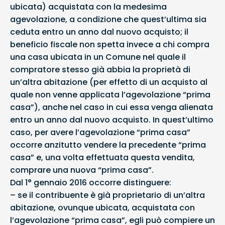
ubicata) acquistata con la medesima
agevolazione, a condizione che quest’ultima sia
ceduta entro un anno dal nuovo acquisto; il
beneficio fiscale non spetta invece a chi compra
una casa ubicata in un Comune nel quale il
compratore stesso già abbia la proprietà di
un’altra abitazione (per effetto di un acquisto al
quale non venne applicata l’agevolazione “prima
casa”), anche nel caso in cui essa venga alienata
entro un anno dal nuovo acquisto. In quest’ultimo
caso, per avere l’agevolazione “prima casa”
occorre anzitutto vendere la precedente “prima
casa” e, una volta effettuata questa vendita,
comprare una nuova “prima casa”.
Dal 1° gennaio 2016 occorre distinguere:
– se il contribuente è già proprietario di un’altra
abitazione, ovunque ubicata, acquistata con
l’agevolazione “prima casa”, egli può compiere un