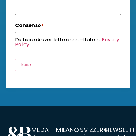
Consenso
*
Dichiaro di aver letto e accettato la
Privacy
Policy
.
Invia
MEDA
MILANO
SVIZZERA
NEWSLETT