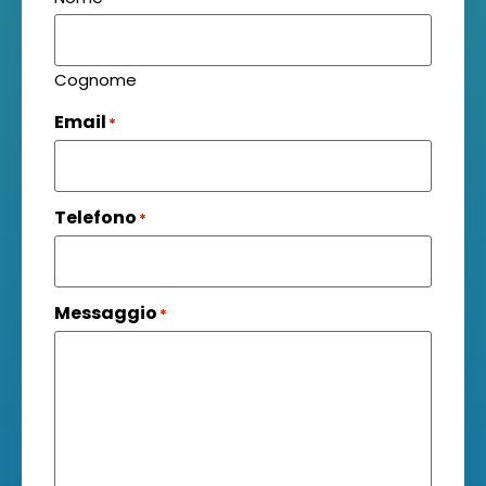
Cognome
Email
*
Telefono
*
Messaggio
*