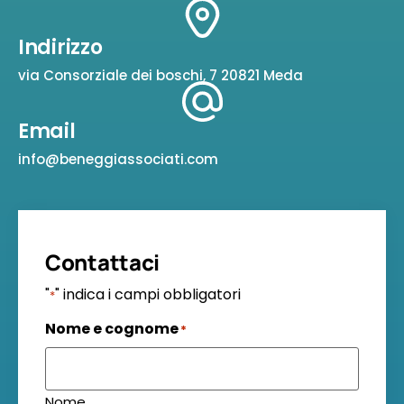
Indirizzo
via Consorziale dei boschi, 7 20821 Meda
Email
info@beneggiassociati.com
Contattaci
"
" indica i campi obbligatori
*
Nome e cognome
*
Nome