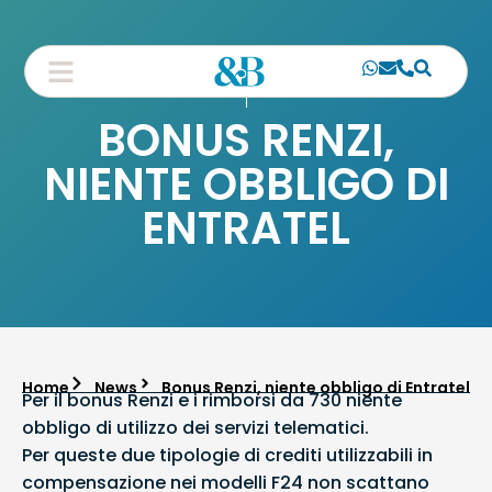
BONUS RENZI,
NIENTE OBBLIGO DI
ENTRATEL
Home
News
Bonus Renzi, niente obbligo di Entratel
Per il bonus Renzi e i rimborsi da 730 niente
obbligo di utilizzo dei servizi telematici.
Per queste due tipologie di crediti utilizzabili in
compensazione nei modelli F24 non scattano