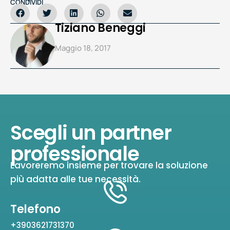
CONDIVIDI
Tiziano Beneggi
Maggio 18, 2017
Scegli un partner
professionale
Lavoreremo insieme per trovare la soluzione
più adatta alle tue necessità.
Telefono
+3903621731370