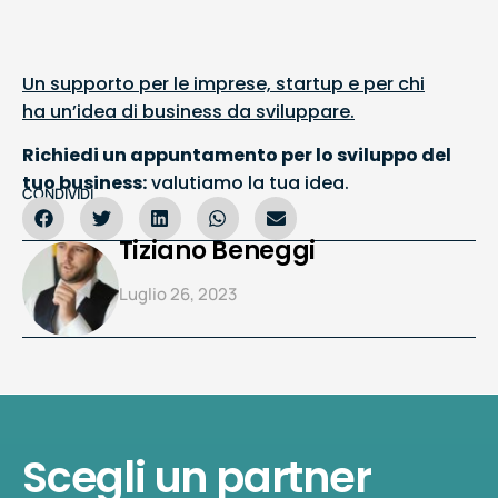
Un supporto per le imprese, startup e per chi
ha un’idea di business da sviluppare.
Richiedi un appuntamento per lo sviluppo del
tuo business:
valutiamo la tua idea.
CONDIVIDI
Tiziano Beneggi
Luglio 26, 2023
Scegli un partner