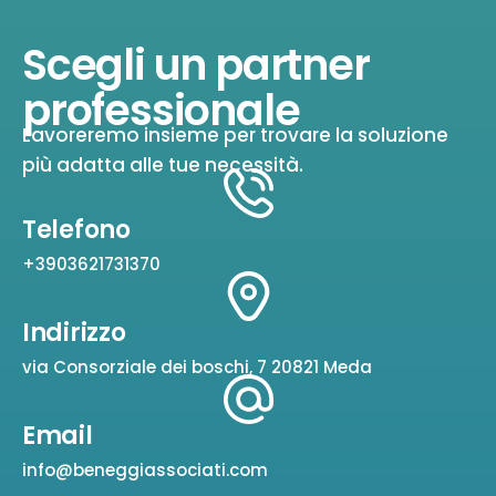
Scegli un partner
professionale
Lavoreremo insieme per trovare la soluzione
più adatta alle tue necessità.
Telefono
+3903621731370
Indirizzo
via Consorziale dei boschi, 7 20821 Meda
Email
info@beneggiassociati.com