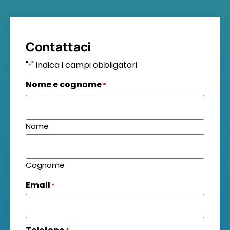
Contattaci
"
" indica i campi obbligatori
*
Nome e cognome
*
Nome
Cognome
Email
*