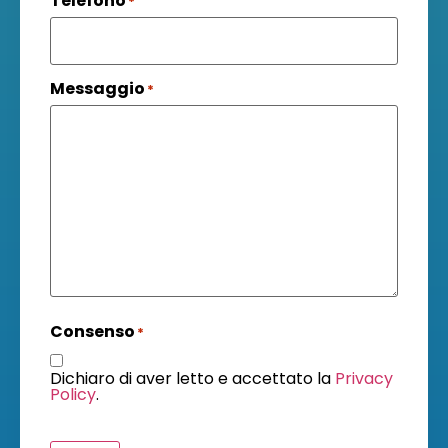
Telefono
*
Messaggio
*
Consenso
*
Dichiaro di aver letto e accettato la
Privacy
Policy
.