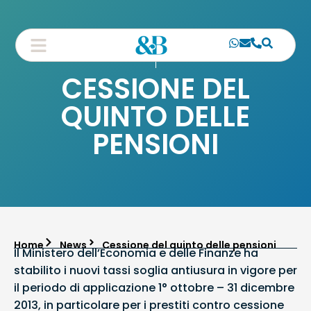
CESSIONE DEL
QUINTO DELLE
PENSIONI
Home
News
Cessione del quinto delle pensioni
Il Ministero dell’Economia e delle Finanze ha
stabilito i nuovi tassi soglia antiusura in vigore per
il periodo di applicazione 1° ottobre – 31 dicembre
2013, in particolare per i prestiti contro cessione