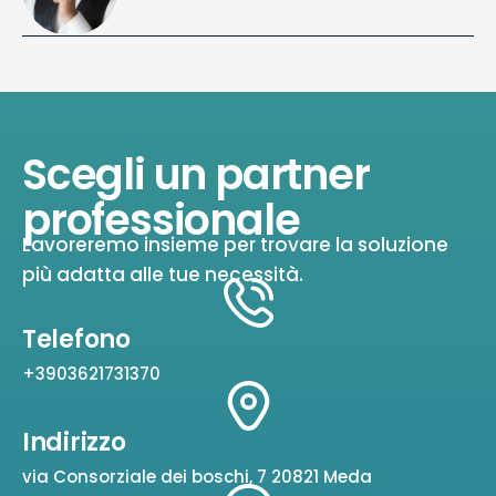
Scegli un partner
professionale
Lavoreremo insieme per trovare la soluzione
più adatta alle tue necessità.
Telefono
+3903621731370
Indirizzo
via Consorziale dei boschi, 7 20821 Meda