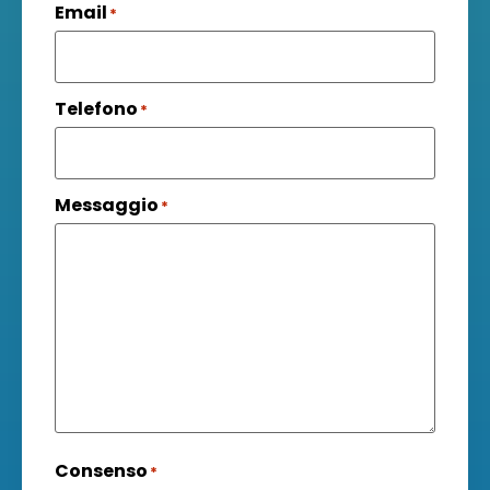
Email
*
Telefono
*
Messaggio
*
Consenso
*