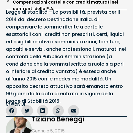
Compensazioni cartelle con crediti maturati nei
confronti della P.A.
Legge di stabilità – La possibilità, prevista per il
2014 dal decreto Destinazione Italia, di
compensare le somme riferite a cartelle
esattoriali con i crediti non prescritti, certi, liquidi
ed esigibili relativi a somministrazioni, forniture,
appalti e servizi, anche professionali, maturati nei
confronti della Pubblica Amministrazione (a
condizione che la somma iscritta a ruolo sia pari
o inferiore al credito vantato) è estesa anche
all’anno 2015 con le medesime modalità. Un
apposito decreto attuativo sarà emanato entro
90 giorni dalla data di entrata in vigore della
Legge di Stabilità 2015.
CONDIVIDI
Tiziano Beneggi
Gennaio 5, 2015