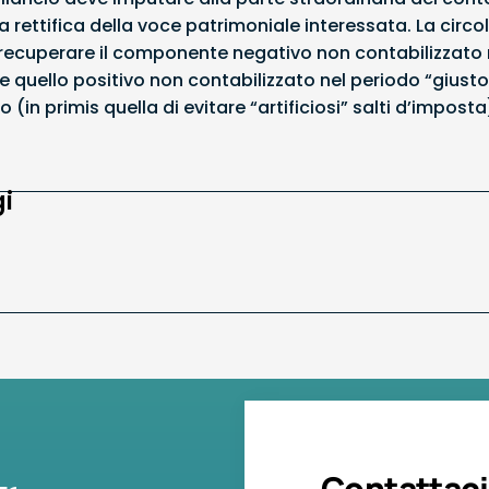
ttifica della voce patrimoniale interessata. La circol
di recuperare il componente negativo non contabilizzato 
e quello positivo non contabilizzato nel periodo “giusto”
(in primis quella di evitare “artificiosi” salti d’imposta
i
Contattaci