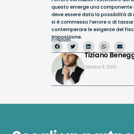
questo emerge una componente a re
deve essere data la possibilità 
si è commesso l’errore o di tassar
contemperare le esigenze del Fisco 
imposizione.
CONDIVIDI
Tiziano Benegg
Ottobre 9, 2013