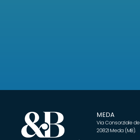
MEDA
Via Consorziale dei
20821 Meda (MB).