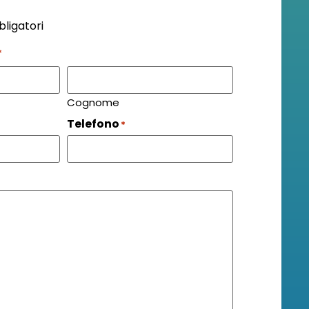
bligatori
*
Cognome
Telefono
*