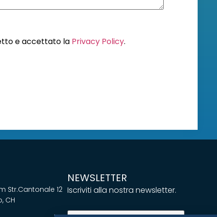
letto e accettato la
Privacy Policy
.
NEWSLETTER
 Str.Cantonale 12
Iscriviti alla nostra newsletter.
, CH
Email
(Obbligatorio)