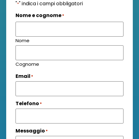
"
" indica i campi obbligatori
*
Nome e cognome
*
Nome
Cognome
Email
*
Telefono
*
Messaggio
*