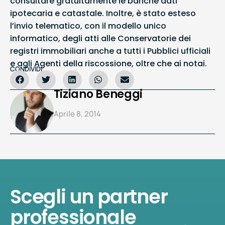
consultare gratuitamente le banche dati
ipotecaria e catastale. Inoltre, è stato esteso
l’invio telematico, con il modello unico
informatico, degli atti alle Conservatorie dei
registri immobiliari anche a tutti i Pubblici ufficiali
e agli Agenti della riscossione, oltre che ai notai.
CONDIVIDI
Tiziano Beneggi
Aprile 8, 2014
Scegli un partner
professionale