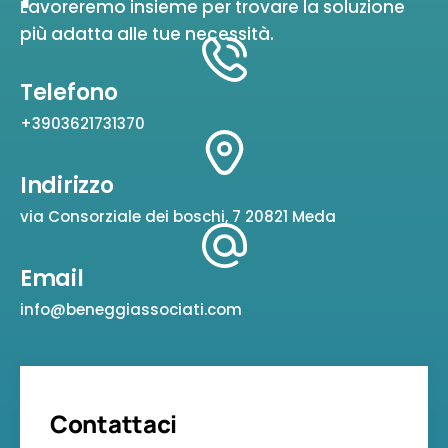
Lavoreremo insieme per trovare la soluzione
più adatta alle tue necessità.
Telefono
+3903621731370
Indirizzo
via Consorziale dei boschi, 7 20821 Meda
Email
info@beneggiassociati.com
Contattaci