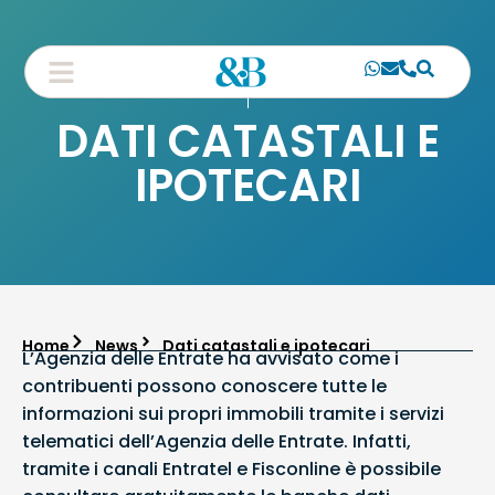
DATI CATASTALI E
IPOTECARI
Home
News
Dati catastali e ipotecari
L’Agenzia delle Entrate ha avvisato come i
contribuenti possono conoscere tutte le
informazioni sui propri immobili tramite i servizi
telematici dell’Agenzia delle Entrate. Infatti,
tramite i canali Entratel e Fisconline è possibile