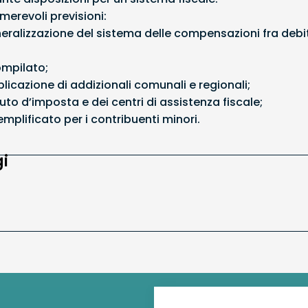
merevoli previsioni:
eralizzazione del sistema delle compensazioni fra debiti
ompilato;
plicazione di addizionali comunali e regionali;
tuto d’imposta e dei centri di assistenza fiscale;
emplificato per i contribuenti minori.
i