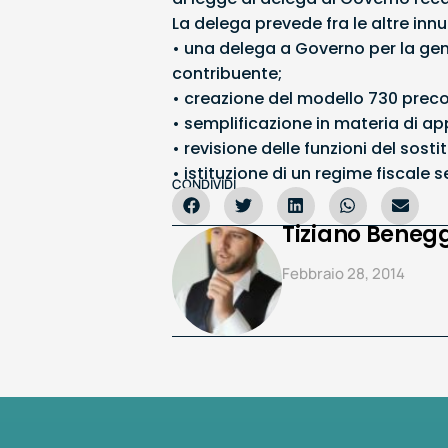
La delega prevede fra le altre innu
• una delega a Governo per la gen
contribuente;
• creazione del modello 730 prec
• semplificazione in materia di ap
• revisione delle funzioni del sosti
• istituzione di un regime fiscale s
CONDIVIDI
Tiziano Benegg
Febbraio 28, 2014