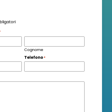
bligatori
*
Cognome
Telefono
*