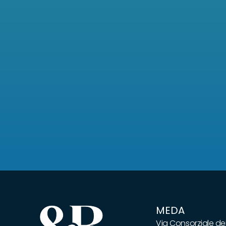
MEDA
Via Consorziale dei