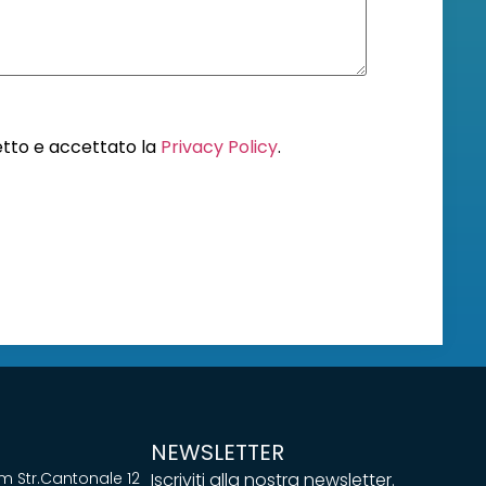
letto e accettato la
Privacy Policy
.
NEWSLETTER
 Str.Cantonale 12
Iscriviti alla nostra newsletter.