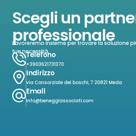
Scegli un partne
professionale
Lavoreremo insieme per trovare la soluzione pi
tue necessità.
Telefono
+3903621731370
Indirizzo
via Consorziale dei boschi, 7 20821 Meda
Email
info@beneggiassociati.com