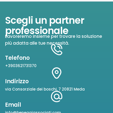
Scegli un partner
professionale
Lavoreremo insieme per trovare la soluzione
più adatta alle tue necessità.
Telefono
+3903621731370
Indirizzo
via Consorziale dei boschi, 7 20821 Meda
Email
info@beneggiassociati.com