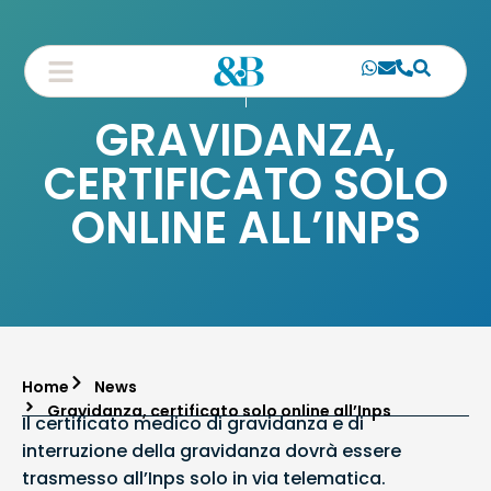
GRAVIDANZA,
CERTIFICATO SOLO
ONLINE ALL’INPS
Home
News
Gravidanza, certificato solo online all’Inps
Il certificato medico di gravidanza e di
interruzione della gravidanza dovrà essere
trasmesso all’Inps solo in via telematica.