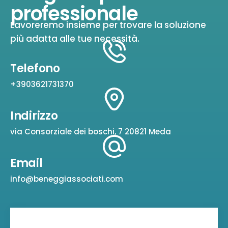
professionale
Lavoreremo insieme per trovare la soluzione
più adatta alle tue necessità.
Telefono
+3903621731370
Indirizzo
via Consorziale dei boschi, 7 20821 Meda
Email
info@beneggiassociati.com