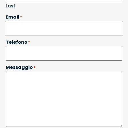
Last
Email
*
Telefono
*
Messaggio
*