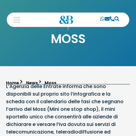
MOSS
Home
News
Moss
L’Agenzia delle Entrate informa che sono
disponibili sul proprio sito l’infografica e la
scheda con il calendario delle fasi che segnano
l’arrivo del Moss (Mini one stop shop), il mini
sportello unico che consentirà alle aziende di
dichiarare e versare l’Iva dovuta sui servizi di
telecomunicazione, teleradiodiffusione ed