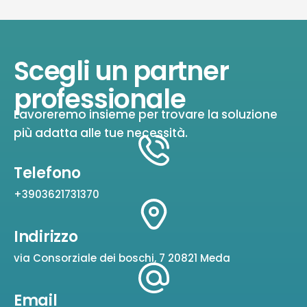
Scegli un partner
professionale
Lavoreremo insieme per trovare la soluzione
più adatta alle tue necessità.
Telefono
+3903621731370
Indirizzo
via Consorziale dei boschi, 7 20821 Meda
Email