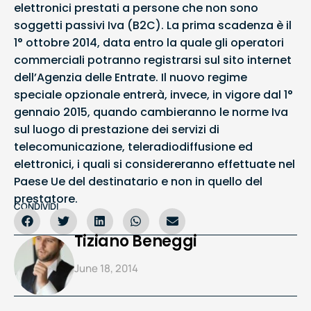
elettronici prestati a persone che non sono
soggetti passivi Iva (B2C). La prima scadenza è il
1° ottobre 2014, data entro la quale gli operatori
commerciali potranno registrarsi sul sito internet
dell’Agenzia delle Entrate. Il nuovo regime
speciale opzionale entrerà, invece, in vigore dal 1°
gennaio 2015, quando cambieranno le norme Iva
sul luogo di prestazione dei servizi di
telecomunicazione, teleradiodiffusione ed
elettronici, i quali si considereranno effettuate nel
Paese Ue del destinatario e non in quello del
prestatore.
CONDIVIDI
Tiziano Beneggi
June 18, 2014