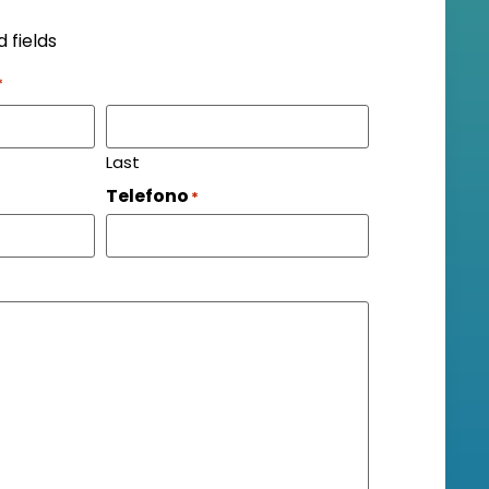
d fields
*
Last
Telefono
*