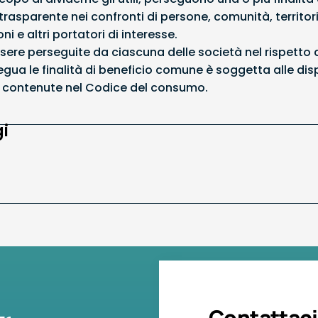
rasparente nei confronti di persone, comunità, territori
oni e altri portatori di interesse.
sere perseguite da ciascuna delle società nel rispetto de
gua le finalità di beneficio comune è soggetta alle disp
ni contenute nel Codice del consumo.
i
Contattaci