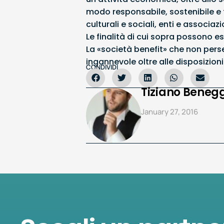
modo responsabile, sostenibile e t
culturali e sociali, enti e associazi
Le finalità di cui sopra possono es
La «società benefit» che non perse
ingannevole oltre alle disposizio
CONDIVIDI
Tiziano Benegg
January 27, 2016