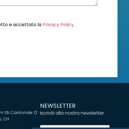
letto e accettato la
Privacy Policy
.
NEWSLETTER
 Str.Cantonale 12
Iscriviti alla nostra newsletter.
, CH
Email
(Required)