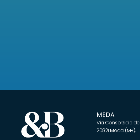
MEDA
Via Consorziale dei
20821 Meda (MB).