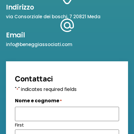
Indirizzo
via Consorziale dei boschi, 7 20821 Meda
Email
info@beneggiassociati.com
Contattaci
"
" indicates required fields
*
Nome e cognome
*
First