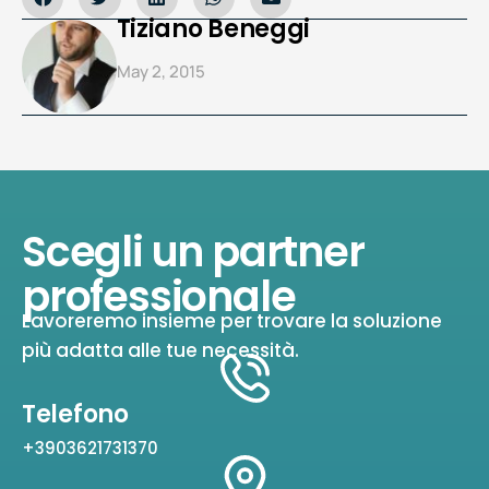
Tiziano Beneggi
May 2, 2015
Scegli un partner
professionale
Lavoreremo insieme per trovare la soluzione
più adatta alle tue necessità.
Telefono
+3903621731370