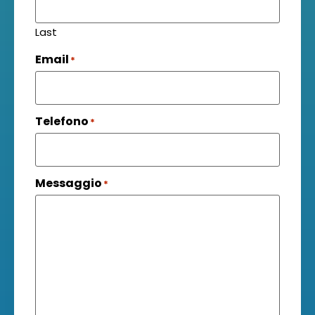
Last
Email
*
Telefono
*
Messaggio
*