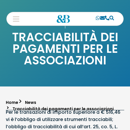
TRACCIABILITÀ DEI
PAGAMENTI PER LE
ASSOCIAZIONI
Home
News
Tracciabilità dei pagamenti per le associazioni
Per le transazioni di importo superiore a € 516,46
vi è l’obbligo di utilizzare strumenti tracciabili;
l’obbligo di tracciabilità di cui all’art. 25, co. 5, L.