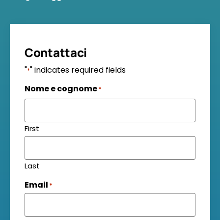
Contattaci
"
" indicates required fields
*
Nome e cognome
*
First
Last
Email
*