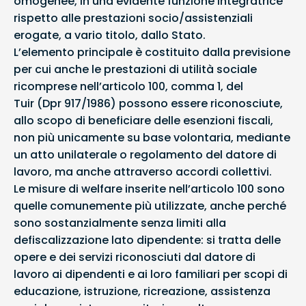
omogenee, in una evidente funzione integratrice
rispetto alle prestazioni socio/assistenziali
erogate, a vario titolo, dallo Stato.
L’elemento principale è costituito dalla previsione
per cui anche le prestazioni di utilità sociale
ricomprese nell’articolo 100, comma 1, del
Tuir (Dpr 917/1986) possono essere riconosciute,
allo scopo di beneficiare delle esenzioni fiscali,
non più unicamente su base volontaria, mediante
un atto unilaterale o regolamento del datore di
lavoro, ma anche attraverso accordi collettivi.
Le misure di welfare inserite nell’articolo 100 sono
quelle comunemente più utilizzate, anche perché
sono sostanzialmente senza limiti alla
defiscalizzazione lato dipendente: si tratta delle
opere e dei servizi riconosciuti dal datore di
lavoro ai dipendenti e ai loro familiari per scopi di
educazione, istruzione, ricreazione, assistenza