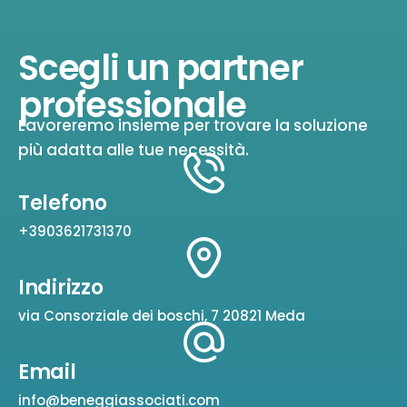
Scegli un partner
professionale
Lavoreremo insieme per trovare la soluzione
più adatta alle tue necessità.
Telefono
+3903621731370
Indirizzo
via Consorziale dei boschi, 7 20821 Meda
Email
info@beneggiassociati.com