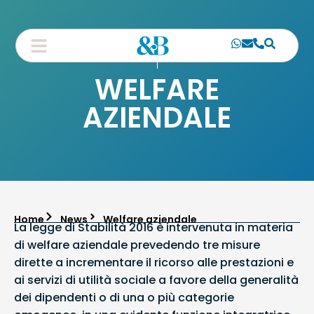
WELFARE
AZIENDALE
Home
News
Welfare aziendale
La legge di Stabilità 2016 è intervenuta in materia
di welfare aziendale prevedendo tre misure
dirette a incrementare il ricorso alle prestazioni e
ai servizi di utilità sociale a favore della generalità
dei dipendenti o di una o più categorie