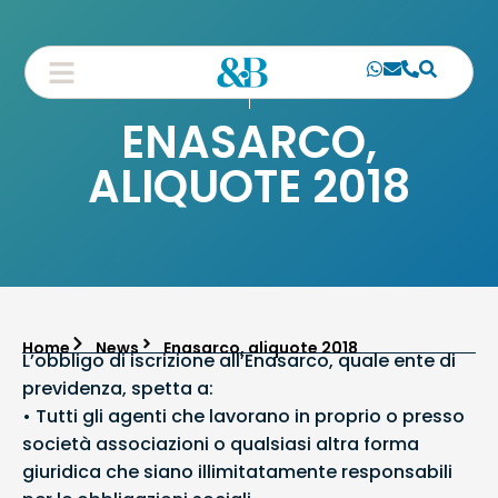
ENASARCO,
ALIQUOTE 2018
Home
News
Enasarco, aliquote 2018
L’obbligo di iscrizione all’Enasarco, quale ente di
previdenza, spetta a:
• Tutti gli agenti che lavorano in proprio o presso
società associazioni o qualsiasi altra forma
giuridica che siano illimitatamente responsabili