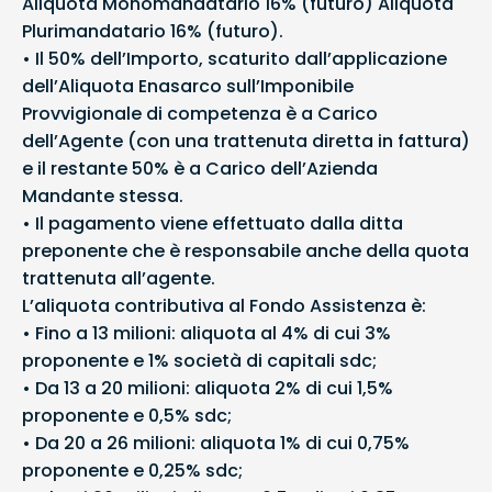
Aliquota Monomandatario 16% (futuro) Aliquota
Plurimandatario 16% (futuro).
• Il 50% dell’Importo, scaturito dall’applicazione
dell’Aliquota Enasarco sull’Imponibile
Provvigionale di competenza è a Carico
dell’Agente (con una trattenuta diretta in fattura)
e il restante 50% è a Carico dell’Azienda
Mandante stessa.
• Il pagamento viene effettuato dalla ditta
preponente che è responsabile anche della quota
trattenuta all’agente.
L’aliquota contributiva al Fondo Assistenza è:
• Fino a 13 milioni: aliquota al 4% di cui 3%
proponente e 1% società di capitali sdc;
• Da 13 a 20 milioni: aliquota 2% di cui 1,5%
proponente e 0,5% sdc;
• Da 20 a 26 milioni: aliquota 1% di cui 0,75%
proponente e 0,25% sdc;