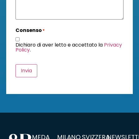
Consenso
*
Dichiaro di aver letto e accettato la
Privacy
Policy
.
Invia
MEDA
MILANO
SVIZZERA
NEWSLETT