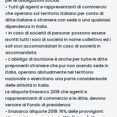
per le obbligazioni sociali.
• Tutti gli agenti e rappresentanti di commercio
che operano sul territorio italiano per conto di
ditte italiane o straniere con sede o una qualsiasi
dipendenza in Italia.
• In caso di società di persone: possono essere
iscritti tutti i soci di società in nome collettivo ed i
soli soci accomandatari in caso di società in
accomandata.
• L’obbligo di iscrizione è anche per tutte le ditte
preponenti straniere che pur non avendo sede in
Italia, operano abitualmente nel territorio
nazionale o esercitano una parte considerevole
delle attività in Italia.
Le aliquote Enasarco 2018 che agenti e
rappresentanti di commercio e le ditte, devono
versare al Fondo di previdenza:
• Enasarco aliquote 2018: 16% delle provvigioni: