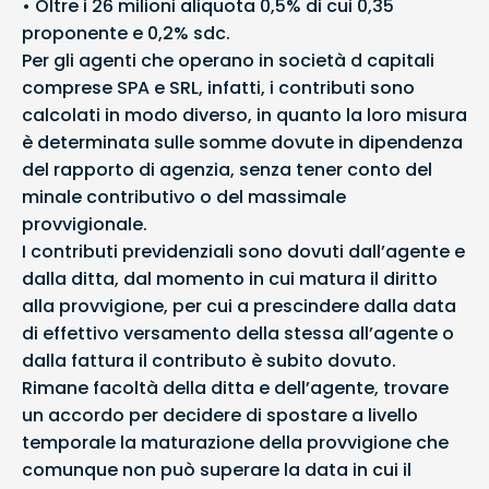
• Oltre i 26 milioni aliquota 0,5% di cui 0,35
proponente e 0,2% sdc.
Per gli agenti che operano in società d capitali
comprese SPA e SRL, infatti, i contributi sono
calcolati in modo diverso, in quanto la loro misura
è determinata sulle somme dovute in dipendenza
del rapporto di agenzia, senza tener conto del
minale contributivo o del massimale
provvigionale.
I contributi previdenziali sono dovuti dall’agente e
dalla ditta, dal momento in cui matura il diritto
alla provvigione, per cui a prescindere dalla data
di effettivo versamento della stessa all’agente o
dalla fattura il contributo è subito dovuto.
Rimane facoltà della ditta e dell’agente, trovare
un accordo per decidere di spostare a livello
temporale la maturazione della provvigione che
comunque non può superare la data in cui il