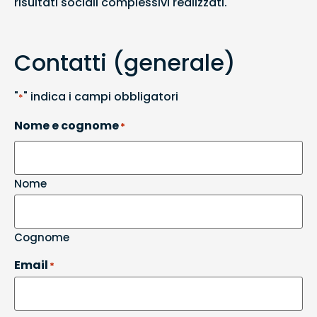
risultati sociali complessivi realizzati.
Contatti (generale)
"
" indica i campi obbligatori
*
Nome e cognome
*
Nome
Cognome
Email
*