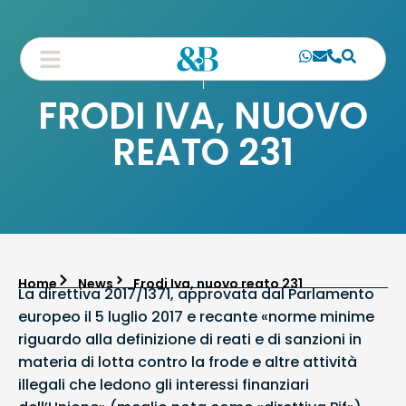
FRODI IVA, NUOVO
REATO 231
Home
News
Frodi Iva, nuovo reato 231
La direttiva 2017/1371, approvata dal Parlamento
europeo il 5 luglio 2017 e recante «norme minime
riguardo alla definizione di reati e di sanzioni in
materia di lotta contro la frode e altre attività
illegali che ledono gli interessi finanziari