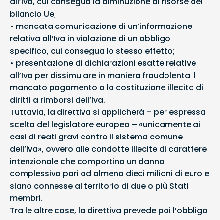
all’Iva, cui consegua la diminuzione di risorse del
bilancio Ue;
• mancata comunicazione di un’informazione
relativa all’Iva in violazione di un obbligo
specifico, cui consegua lo stesso effetto;
• presentazione di dichiarazioni esatte relative
all’Iva per dissimulare in maniera fraudolenta il
mancato pagamento o la costituzione illecita di
diritti a rimborsi dell’Iva.
Tuttavia, la direttiva si applicherà – per espressa
scelta del legislatore europeo – «unicamente ai
casi di reati gravi contro il sistema comune
dell’Iva», ovvero alle condotte illecite di carattere
intenzionale che comportino un danno
complessivo pari ad almeno dieci milioni di euro e
siano connesse al territorio di due o più Stati
membri.
Tra le altre cose, la direttiva prevede poi l’obbligo