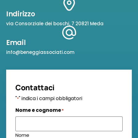
Indirizzo
via Consorziale dei boschi, 7 20821 Meda
Email
info@beneggiassociati.com
Contattaci
"
" indica i campi obbligatori
*
Nome e cognome
*
Nome