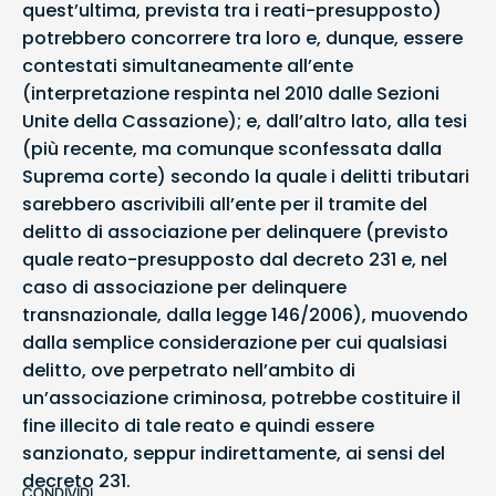
quest’ultima, prevista tra i reati-presupposto)
potrebbero concorrere tra loro e, dunque, essere
contestati simultaneamente all’ente
(interpretazione respinta nel 2010 dalle Sezioni
Unite della Cassazione); e, dall’altro lato, alla tesi
(più recente, ma comunque sconfessata dalla
Suprema corte) secondo la quale i delitti tributari
sarebbero ascrivibili all’ente per il tramite del
delitto di associazione per delinquere (previsto
quale reato-presupposto dal decreto 231 e, nel
caso di associazione per delinquere
transnazionale, dalla legge 146/2006), muovendo
dalla semplice considerazione per cui qualsiasi
delitto, ove perpetrato nell’ambito di
un’associazione criminosa, potrebbe costituire il
fine illecito di tale reato e quindi essere
sanzionato, seppur indirettamente, ai sensi del
decreto 231.
CONDIVIDI