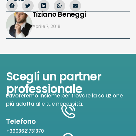
Tiziano Beneggi
Aprile 7, 2018
Scegli un partner
professionale
Lavoreremo insieme per trovare la soluzione
più adatta alle tue necessità.
Telefono
+3903621731370