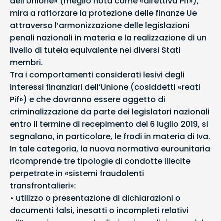
dell’Unione» (meglio nota come «direttiva Pif»),
mira a rafforzare la protezione delle finanze Ue
attraverso l’armonizzazione delle legislazioni
penali nazionali in materia e la realizzazione di un
livello di tutela equivalente nei diversi Stati
membri.
Tra i comportamenti considerati lesivi degli
interessi finanziari dell’Unione (cosiddetti «reati
Pif») e che dovranno essere oggetto di
criminalizzazione da parte dei legislatori nazionali
entro il termine di recepimento del 6 luglio 2019, si
segnalano, in particolare, le frodi in materia di Iva.
In tale categoria, la nuova normativa eurounitaria
ricomprende tre tipologie di condotte illecite
perpetrate in «sistemi fraudolenti
transfrontalieri»:
• utilizzo o presentazione di dichiarazioni o
documenti falsi, inesatti o incompleti relativi