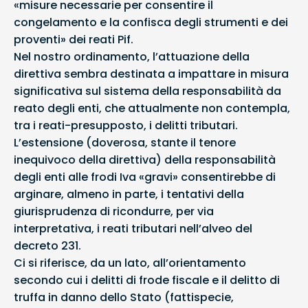
«misure necessarie per consentire il
congelamento e la confisca degli strumenti e dei
proventi» dei reati Pif.
Nel nostro ordinamento, l’attuazione della
direttiva sembra destinata a impattare in misura
significativa sul sistema della responsabilità da
reato degli enti, che attualmente non contempla,
tra i reati-presupposto, i delitti tributari.
L’estensione (doverosa, stante il tenore
inequivoco della direttiva) della responsabilità
degli enti alle frodi Iva «gravi» consentirebbe di
arginare, almeno in parte, i tentativi della
giurisprudenza di ricondurre, per via
interpretativa, i reati tributari nell’alveo del
decreto 231.
Ci si riferisce, da un lato, all’orientamento
secondo cui i delitti di frode fiscale e il delitto di
truffa in danno dello Stato (fattispecie,