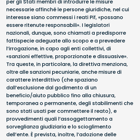
per gli Stati membri di introdurre le misure
necessarie affinché le persone giuridiche, nel cui
interesse siano commessi i reati Pif, «possano
essere ritenute responsabili». I legislatori
nazionali, dunque, sono chiamati a predisporre
fattispecie adeguate allo scopo e a prevedere
l’irrogazione, in capo agli enti collettivi, di
«sanzioni effettive, proporzionate e dissuasive».
Tra queste, in particolare, la direttiva menziona,
oltre alle sanzioni pecuniarie, anche misure di
carattere interdittivo (che spaziano
dall’esclusione dal godimento di un
beneficio/aiuto pubblico fino alla chiusura,
temporanea o permanente, degli stabilimenti che
sono stati usati per commettere il reato), e
provvedimenti quali l’assoggettamento a
sorveglianza giudiziaria e lo scioglimento
dell’ente. È prevista, inoltre, l’adozione delle