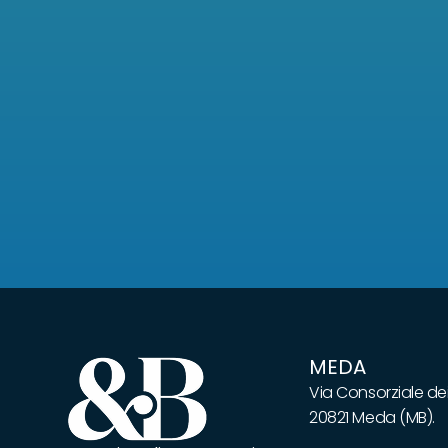
MEDA
Via Consorziale dei
20821 Meda (MB).