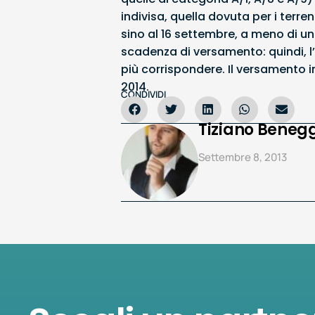
indivisa, quella dovuta per i terre
sino al 16 settembre, a meno di un 
scadenza di versamento: quindi, l’
più corrispondere. Il versamento
2014.
CONDIVIDI
Tiziano Benegg
Settembre 8, 2013