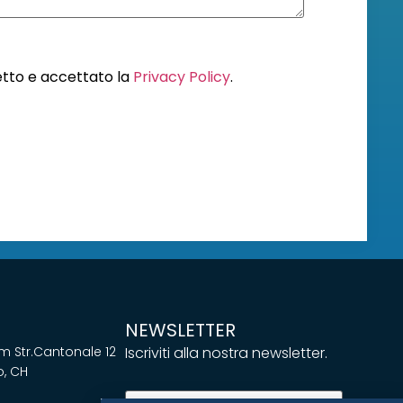
letto e accettato la
Privacy Policy
.
NEWSLETTER
 Str.Cantonale 12
Iscriviti alla nostra newsletter.
, CH
Email
(Obbligatorio)