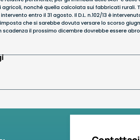
ni agricoli, nonché quella calcolata sui fabbricati rurali
intervento entro il 31 agosto. Il D.L. n.102/13 è interven
imposta che si sarebbe dovuta versare lo scorso giugno,
 in scadenza il prossimo dicembre dovrebbe essere abrog
i
Contattaci