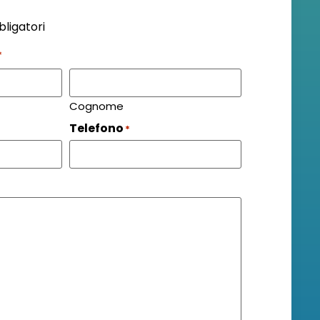
bligatori
*
Cognome
Telefono
*