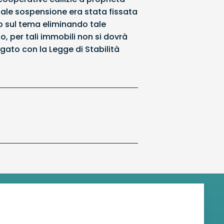
. Tale sospensione era stata fissata
uto sul tema eliminando tale
 per tali immobili non si dovrà
ato con la Legge di Stabilità