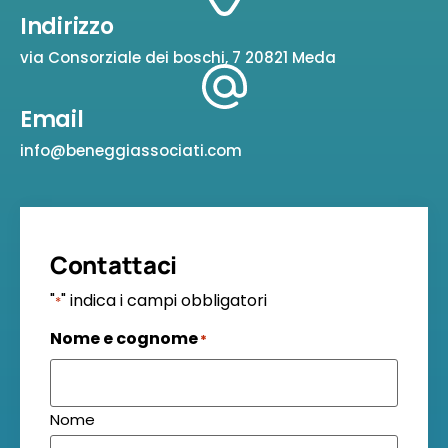
Indirizzo
via Consorziale dei boschi, 7 20821 Meda
Email
info@beneggiassociati.com
Contattaci
"
" indica i campi obbligatori
*
Nome e cognome
*
Nome