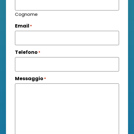
Cognome
Email
*
Telefono
*
Messaggio
*