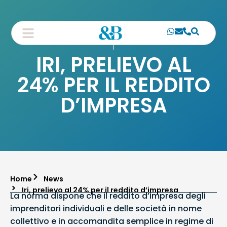
IRI, PRELIEVO AL
24% PER IL REDDITO
D’IMPRESA
Home
News
Iri, prelievo al 24% per il reddito d’impresa
La norma dispone che il reddito d’impresa degli
imprenditori individuali e delle società in nome
collettivo e in accomandita semplice in regime di