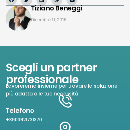
Tiziano Beneggi
Dicembre 11, 2016
Scegli un partner
professionale
Lavoreremo insieme per trovare la soluzione
più adatta alle tue necessità.
Telefono
+3903621731370