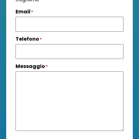
Email
*
Telefono
*
Messaggio
*