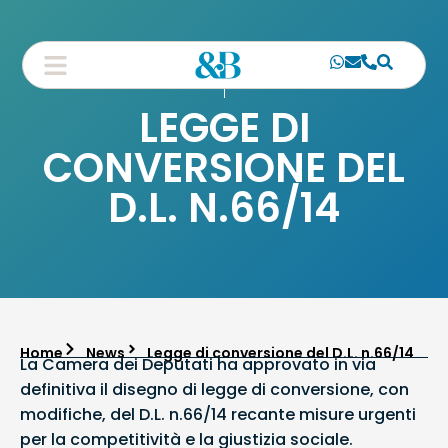
LEGGE DI
CONVERSIONE DEL
D.L. N.66/14
Home
News
Legge di conversione del D.L. n.66/14
La Camera dei Deputati ha approvato in via
definitiva il disegno di legge di conversione, con
modifiche, del D.L. n.66/14 recante misure urgenti
per la competitività e la giustizia sociale.