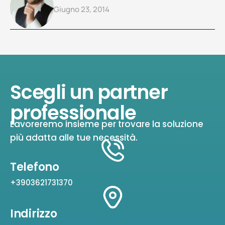
Giugno 23, 2014
Scegli un partner
professionale
Lavoreremo insieme per trovare la soluzione
più adatta alle tue necessità.
Telefono
+3903621731370
Indirizzo