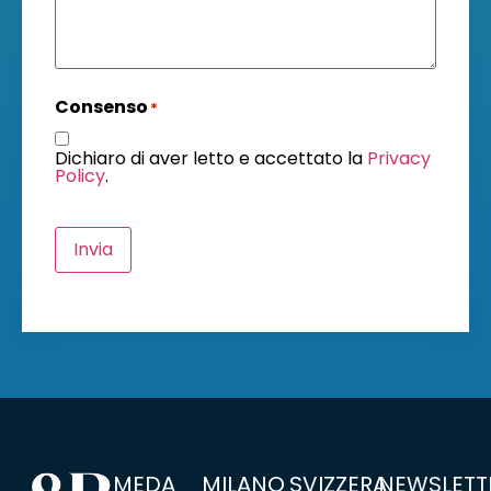
Consenso
*
Dichiaro di aver letto e accettato la
Privacy
Policy
.
Invia
MEDA
MILANO
SVIZZERA
NEWSLETT