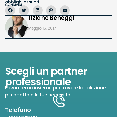
obblighi assunti.
CONDIVIDI
Tiziano Beneggi
Maggio 13, 2017
Scegli un partner
professionale
Lavoreremo insieme per trovare la soluzione
più adatta alle tue necessità.
Telefono