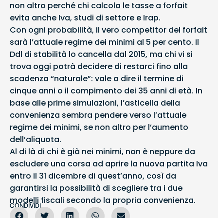
non altro perché chi calcola le tasse a forfait
evita anche Iva, studi di settore e Irap.
Con ogni probabilità, il vero competitor del forfait
sarà l’attuale regime dei minimi al 5 per cento. Il
Ddl di stabilità lo cancella dal 2015, ma chi vi si
trova oggi potrà decidere di restarci fino alla
scadenza “naturale”: vale a dire il termine di
cinque anni o il compimento dei 35 anni di età. In
base alle prime simulazioni, l’asticella della
convenienza sembra pendere verso l’attuale
regime dei minimi, se non altro per l’aumento
dell’aliquota.
Al di là di chi è già nei minimi, non è neppure da
escludere una corsa ad aprire la nuova partita Iva
entro il 31 dicembre di quest’anno, così da
garantirsi la possibilità di scegliere tra i due
modelli fiscali secondo la propria convenienza.
CONDIVIDI