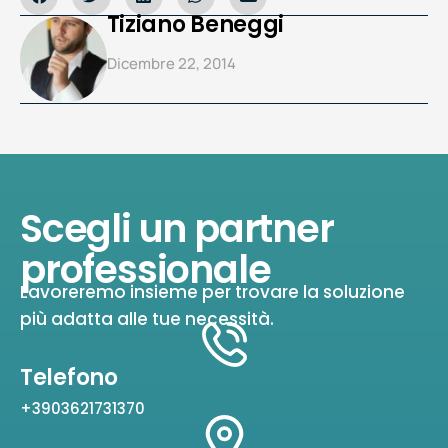
Tiziano Beneggi
Dicembre 22, 2014
Scegli un partner
professionale
Lavoreremo insieme per trovare la soluzione
più adatta alle tue necessità.
Telefono
+3903621731370