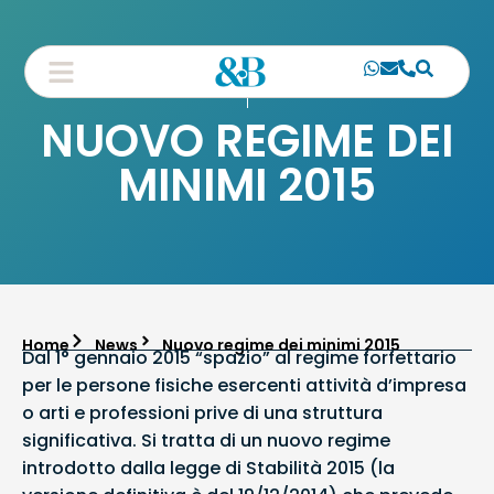
NUOVO REGIME DEI
MINIMI 2015
Home
News
Nuovo regime dei minimi 2015
Dal 1° gennaio 2015 “spazio” al regime forfettario
per le persone fisiche esercenti attività d’impresa
o arti e professioni prive di una struttura
significativa. Si tratta di un nuovo regime
introdotto dalla legge di Stabilità 2015 (la