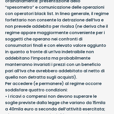
ordinariamente: presentazione dello
“spesometro” e comunicazione delle operazioni
con operatori black list. In linea generale, il regime
forfettario non consente la detrazione dell’Iva e
non prevede addebito per rivalsa (ne deriva che il
regime appare maggiormente conveniente per i
soggetti che operano nei confronti di
consumatori finali e con elevato valore aggiunto
in quanto a fronte di un’Iva indetraibile non
addebitano l’imposta ma probabilmente
manterranno invariati i prezzi con un beneficio
pari all’Iva che avrebbero addebitato al netto di
quella non detratta sugli acquisti).
Per accedere (e permanere) al regime occorre
soddisfare quattro condizioni:
• i ricavi o compensi non devono superare le
soglie previste dalla legge che variano da 15mila
a 40mila euro a seconda dell’attività esercitata;