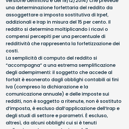
versione definitiva è del 19/12/2014) che prevede
una determinazione forfettaria del reddito da
assoggettare a imposta sostitutiva di Irpef,
addizionali e Irap in misura del 15 per cento. Il
reddito si determina moltiplicando i ricavi o
compensi percepiti per una percentuale di
redditività che rappresenta la forfetizzazione dei
costi.
La semplicità di computo del reddito si
“accompagna” a una estrema semplificazione
degli adempimenti: il soggetto che accede al
forfait è esonerato dagli obblighi contabili ai fini
Iva (compreso la dichiarazione e la
comunicazione annuale) e delle imposte sui
redditi, non è soggetto a ritenute, non è sostituto
d’imposta, è escluso dall’applicazione dell’Irap e
degli studi di settore e parametri. È escluso,
altresì, da alcuni obblighi cui si è tenuti