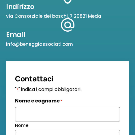
Indirizzo
via Consorziale dei boschi, 7 20821 Meda
Email
info@beneggiassociati.com
Contattaci
"
" indica i campi obbligatori
*
Nome e cognome
*
Nome