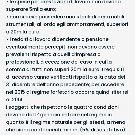
• le spese per prestazioni di lavoro non devono
superare 5mila euro;
• non si deve possedere uno stock di beni mobili
strumentali, al lordo egli ammortamenti, superiori
a 20mila euro;
• i redditi di lavoro dipendente o pensione
eventualmente percepiti non devono essere
prevalenti rispetto a quelli d’impresa o
professionali, a eccezione del caso in cui la
somma di tutti non superi 20mila euro. I requisiti
di accesso vanno verificati rispetto alla data del
31 dicembre dell’anno precedente; per accedere
nel 2015 al regime forfetario occorre quindi riferirsi
al 2014.
I soggetti che rispettano le quattro condizioni
devono dal 1° gennaio entrare nel regime in
quanto è il regime naturale per gli stessi, a meno
che siano contribuenti minimi (5% di sostitutiva)