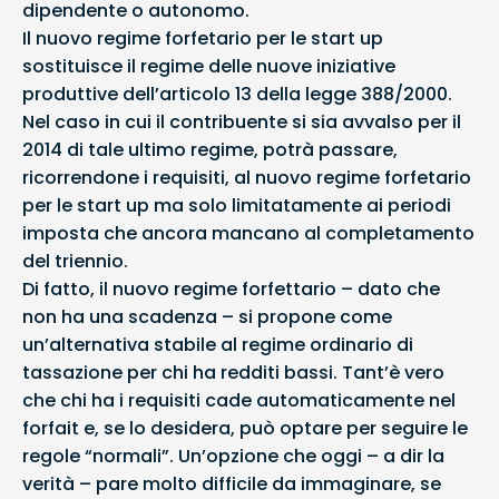
dipendente o autonomo.
Il nuovo regime forfetario per le start up
sostituisce il regime delle nuove iniziative
produttive dell’articolo 13 della legge 388/2000.
Nel caso in cui il contribuente si sia avvalso per il
2014 di tale ultimo regime, potrà passare,
ricorrendone i requisiti, al nuovo regime forfetario
per le start up ma solo limitatamente ai periodi
imposta che ancora mancano al completamento
del triennio.
Di fatto, il nuovo regime forfettario – dato che
non ha una scadenza – si propone come
un’alternativa stabile al regime ordinario di
tassazione per chi ha redditi bassi. Tant’è vero
che chi ha i requisiti cade automaticamente nel
forfait e, se lo desidera, può optare per seguire le
regole “normali”. Un’opzione che oggi – a dir la
verità – pare molto difficile da immaginare, se