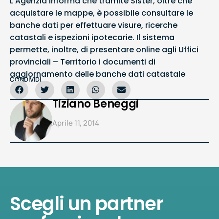
L’Agenzia informa che tramite Sister, oltre che
acquistare le mappe, è possibile consultare le
banche dati per effettuare visure, ricerche
catastali e ispezioni ipotecarie. Il sistema
permette, inoltre, di presentare online agli Uffici
provinciali – Territorio i documenti di
aggiornamento delle banche dati catastale
CONDIVIDI
Tiziano Beneggi
Aprile 11, 2014
Scegli un partner