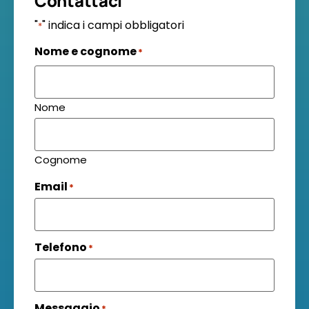
Contattaci
"
" indica i campi obbligatori
*
Nome e cognome
*
Nome
Cognome
Email
*
Telefono
*
Messaggio
*