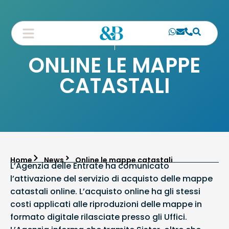
ONLINE LE MAPPE
CATASTALI
Home
News
Online le mappe catastali
L’Agenzia delle Entrate ha comunicato
l’attivazione del servizio di acquisto delle mappe
catastali online. L’acquisto online ha gli stessi
costi applicati alle riproduzioni delle mappe in
formato digitale rilasciate presso gli Uffici.