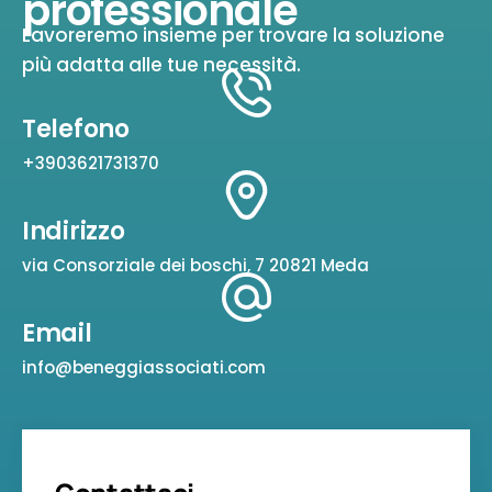
professionale
Lavoreremo insieme per trovare la soluzione
più adatta alle tue necessità.
Telefono
+3903621731370
Indirizzo
via Consorziale dei boschi, 7 20821 Meda
Email
info@beneggiassociati.com