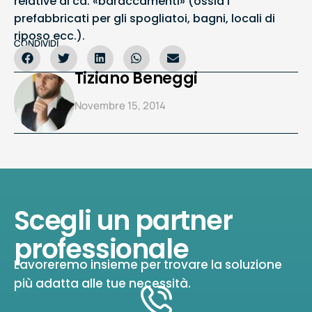
relative ai cd. «baraccamenti» (ossia i
prefabbricati per gli spogliatoi, bagni, locali di
riposo ecc.).
CONDIVIDI
Tiziano Beneggi
Novembre 15, 2014
Scegli un partner
professionale
Lavoreremo insieme per trovare la soluzione
più adatta alle tue necessità.