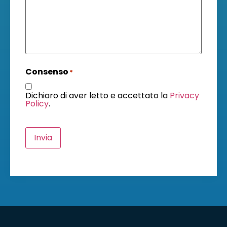
Consenso
*
Dichiaro di aver letto e accettato la
Privacy
Policy
.
Invia