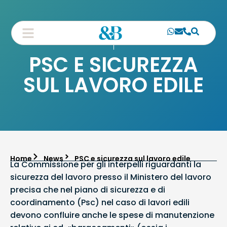
PSC E SICUREZZA
SUL LAVORO EDILE
Home
News
PSC e sicurezza sul lavoro edile
La Commissione per gli interpelli riguardanti la
sicurezza del lavoro presso il Ministero del lavoro
precisa che nel piano di sicurezza e di
coordinamento (Psc) nel caso di lavori edili
devono confluire anche le spese di manutenzione