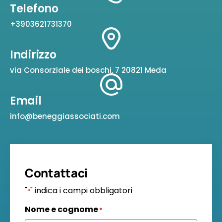
Telefono
+3903621731370
Indirizzo
via Consorziale dei boschi, 7 20821 Meda
Email
info@beneggiassociati.com
Contattaci
"
" indica i campi obbligatori
*
Nome e cognome
*