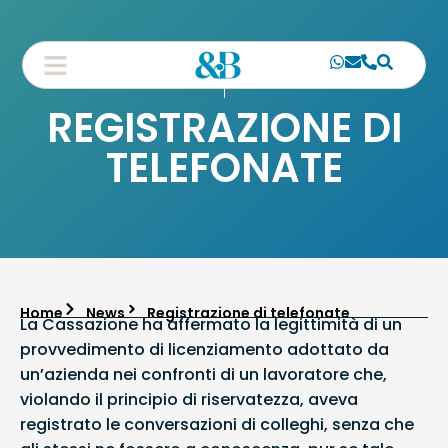
REGISTRAZIONE DI
TELEFONATE
Home
News
Registrazione di telefonate
La Cassazione ha affermato la legittimità di un
provvedimento di licenziamento adottato da
un’azienda nei confronti di un lavoratore che,
violando il principio di riservatezza, aveva
registrato le conversazioni di colleghi, senza che