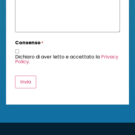
Consenso
*
Dichiaro di aver letto e accettato la
Privacy
Policy
.
Invia