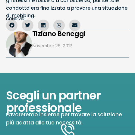
gli stessi ne fossero a conoscenza, pur se tale
condotta era finalizzata a provare una situazione
di mobbing.
CONDIVIDI
Tiziano Beneggi
Novembre 25, 2013
Scegli un partner
professionale
Lavoreremo insieme per trovare la soluzione
più adatta alle tue necessità.