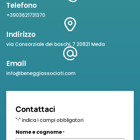
Telefono
+3903621731370
Indirizzo
via Consorziale dei boschi, 7 20821 Meda
Email
info@beneggiassociati.com
Contattaci
"
" indica i campi obbligatori
*
Nome e cognome
*