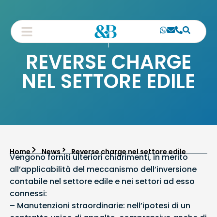
REVERSE CHARGE
NEL SETTORE EDILE
Home
News
Reverse charge nel settore edile
Vengono forniti ulteriori chiarimenti, in merito
all’applicabilità del meccanismo dell’inversione
contabile nel settore edile e nei settori ad esso
connessi:
– Manutenzioni straordinarie: nell’ipotesi di un