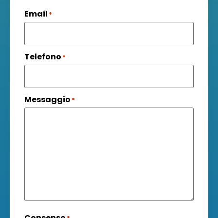
Email
*
Telefono
*
Messaggio
*
Consenso