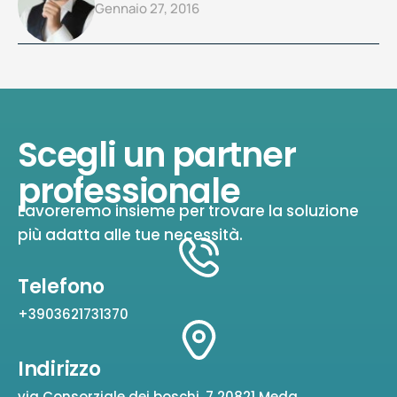
Gennaio 27, 2016
Scegli un partner
professionale
Lavoreremo insieme per trovare la soluzione
più adatta alle tue necessità.
Telefono
+3903621731370
Indirizzo
via Consorziale dei boschi, 7 20821 Meda