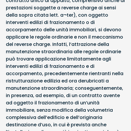
contratto unico di appalto, comprensivo anche di
prestazioni soggette a reverse charge ai sensi
della sopra citata lett. a¬ter), con oggetto
interventi edilizi di frazionamento o di
accorpamento delle unità immobiliari, si devono
applicare le regole ordinarie e non il meccanismo
del reverse charge. Infatti, l’attrazione della
manutenzione straordinaria alle regole ordinarie
può trovare applicazione limitatamente agli
interventi edilizi di frazionamento e di
accorpamento, precedentemente rientranti nella
ristrutturazione edilizia ed ora derubricati a
manutenzione straordinaria; conseguentemente,
in presenza, ad esempio, di un contratto avente
ad oggetto il frazionamento di un’unità
immobiliare, senza modifica della volumetria
complessiva dell’edificio e dell’originaria
destinazione d’uso, in cui è prevista anche