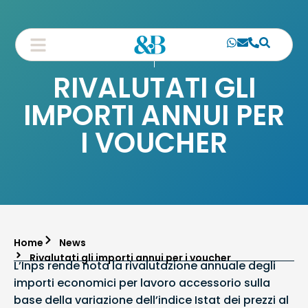
RIVALUTATI GLI
IMPORTI ANNUI PER
I VOUCHER
Home
News
Rivalutati gli importi annui per i voucher
L’Inps rende nota la rivalutazione annuale degli
importi economici per lavoro accessorio sulla
base della variazione dell’indice Istat dei prezzi al