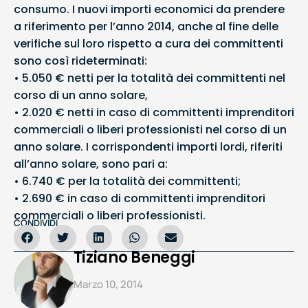
consumo. I nuovi importi economici da prendere
a riferimento per l’anno 2014, anche al fine delle
verifiche sul loro rispetto a cura dei committenti
sono così rideterminati:
• 5.050 € netti per la totalità dei committenti nel
corso di un anno solare,
• 2.020 € netti in caso di committenti imprenditori
commerciali o liberi professionisti nel corso di un
anno solare. I corrispondenti importi lordi, riferiti
all’anno solare, sono pari a:
• 6.740 € per la totalità dei committenti;
• 2.690 € in caso di committenti imprenditori
commerciali o liberi professionisti.
CONDIVIDI
Tiziano Beneggi
Marzo 10, 2014