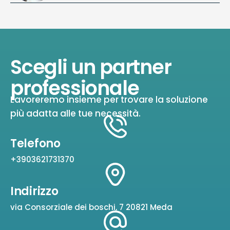
Scegli un partner
professionale
Lavoreremo insieme per trovare la soluzione
più adatta alle tue necessità.
Telefono
+3903621731370
Indirizzo
via Consorziale dei boschi, 7 20821 Meda