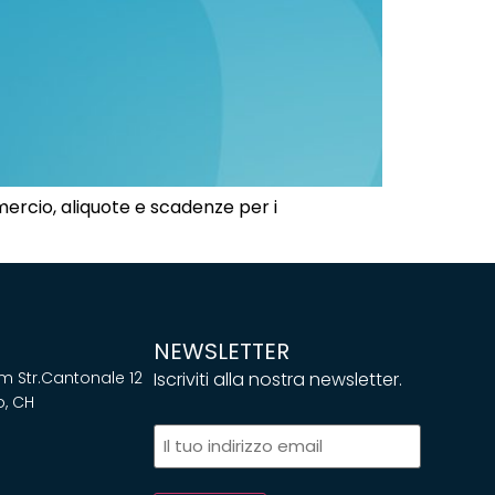
ercio, aliquote e scadenze per i
NEWSLETTER
 Str.Cantonale 12
Iscriviti alla nostra newsletter.
, CH
Email
(Obbligatorio)