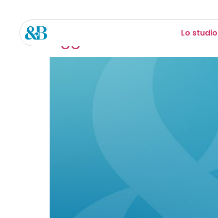
Lo studio
Aggiornamento Enasarc