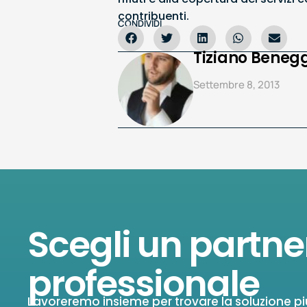
contribuenti.
CONDIVIDI
Tiziano Benegg
Settembre 8, 2013
Scegli un partne
professionale
Lavoreremo insieme per trovare la soluzione pi