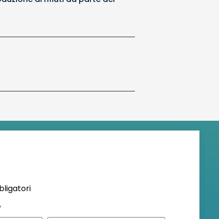
bligatori
*