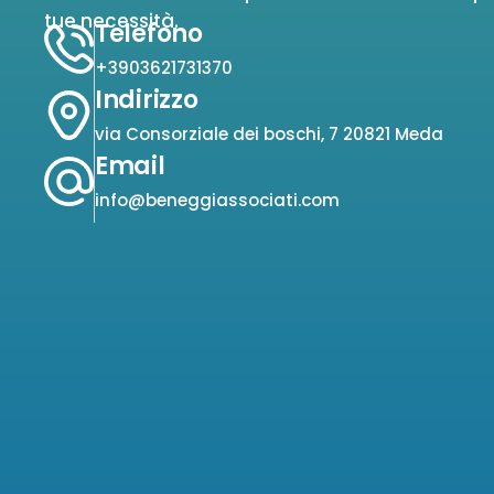
tue necessità.
Telefono
+3903621731370
Indirizzo
via Consorziale dei boschi, 7 20821 Meda
Email
info@beneggiassociati.com