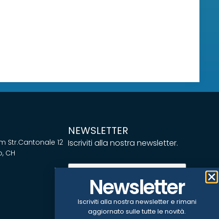
NEWSLETTER
 Str.Cantonale 12
Iscriviti alla nostra newsletter.
, CH
Email
(Obbligatorio)
Newsletter
Iscriviti alla nostra newsletter e rimani
ISCRIVITI
aggiornato sulle tutte le novità.