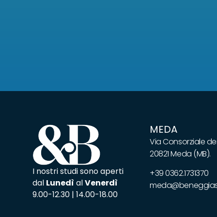
MEDA
Via Consorziale dei
20821 Meda (MB).
I nostri studi sono aperti
+39 0362.1731370
dal
Lunedì
al
Venerdì
meda@beneggiass
9.00-12.30 | 14.00-18.00