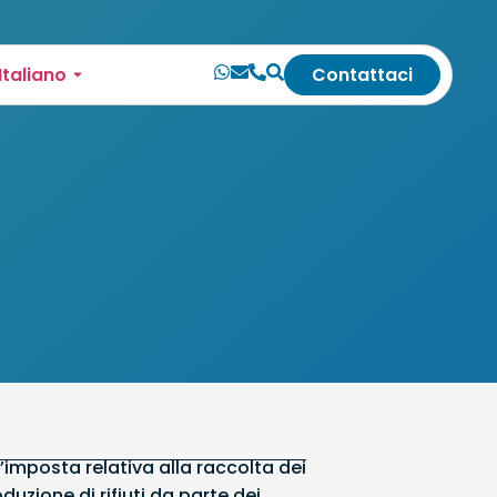
Italiano
Contattaci
’imposta relativa alla raccolta dei
oduzione di rifiuti da parte dei