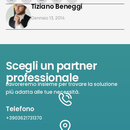
Tiziano Beneggi
Gennaio 13, 2014
Scegli un partner
professionale
Lavoreremo insieme per trovare la soluzione
più adatta alle tue necessità.
Telefono
+3903621731370