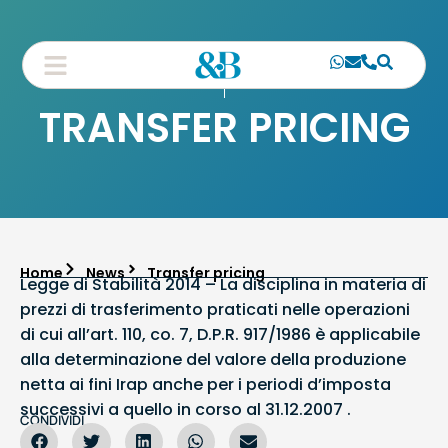
TRANSFER PRICING
Home
News
Transfer pricing
Legge di Stabilità 2014 – La disciplina in materia di
prezzi di trasferimento praticati nelle operazioni
di cui all’art. 110, co. 7, D.P.R. 917/1986 è applicabile
alla determinazione del valore della produzione
netta ai fini Irap anche per i periodi d’imposta
successivi a quello in corso al 31.12.2007 .
CONDIVIDI