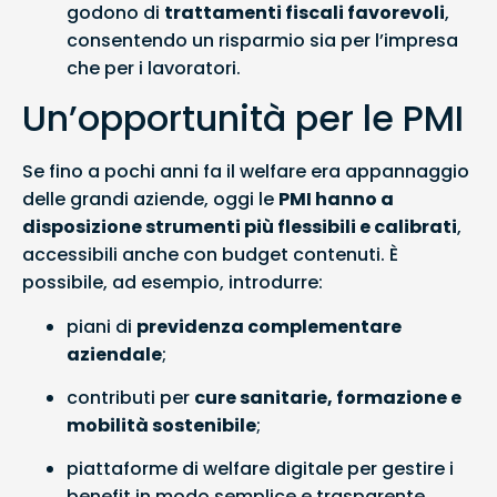
godono di
trattamenti fiscali favorevoli
,
consentendo un risparmio sia per l’impresa
che per i lavoratori.
Un’opportunità per le PMI
Se fino a pochi anni fa il welfare era appannaggio
delle grandi aziende, oggi le
PMI hanno a
disposizione strumenti più flessibili e calibrati
,
accessibili anche con budget contenuti. È
possibile, ad esempio, introdurre:
piani di
previdenza complementare
aziendale
;
contributi per
cure sanitarie, formazione e
mobilità sostenibile
;
piattaforme di welfare digitale per gestire i
benefit in modo semplice e trasparente.