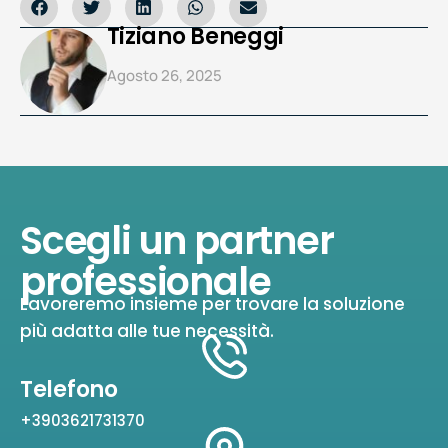
Tiziano Beneggi
Agosto 26, 2025
Scegli un partner
professionale
Lavoreremo insieme per trovare la soluzione
più adatta alle tue necessità.
Telefono
+3903621731370