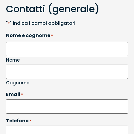
Contatti (generale)
"
" indica i campi obbligatori
*
Nome e cognome
*
Nome
Cognome
Email
*
Telefono
*