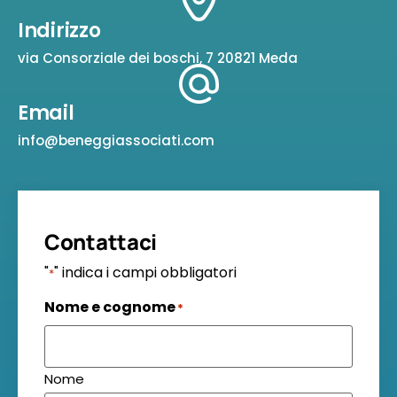
Indirizzo
via Consorziale dei boschi, 7 20821 Meda
Email
info@beneggiassociati.com
Contattaci
"
" indica i campi obbligatori
*
Nome e cognome
*
Nome