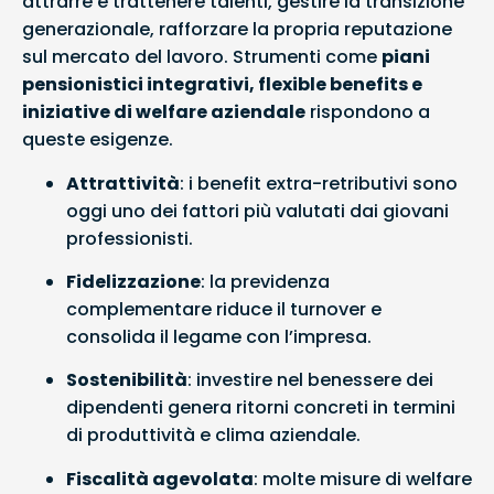
attrarre e trattenere talenti, gestire la transizione
generazionale, rafforzare la propria reputazione
sul mercato del lavoro. Strumenti come
piani
pensionistici integrativi, flexible benefits e
iniziative di welfare aziendale
rispondono a
queste esigenze.
Attrattività
: i benefit extra-retributivi sono
oggi uno dei fattori più valutati dai giovani
professionisti.
Fidelizzazione
: la previdenza
complementare riduce il turnover e
consolida il legame con l’impresa.
Sostenibilità
: investire nel benessere dei
dipendenti genera ritorni concreti in termini
di produttività e clima aziendale.
Fiscalità agevolata
: molte misure di welfare