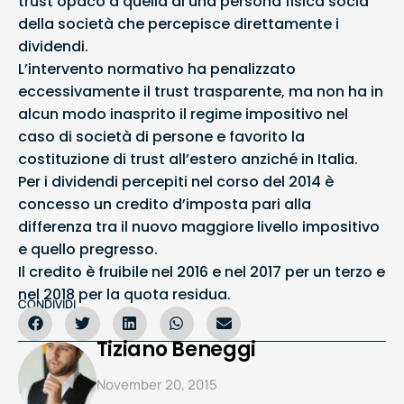
trust opaco a quella di una persona fisica socia
della società che percepisce direttamente i
dividendi.
L’intervento normativo ha penalizzato
eccessivamente il trust trasparente, ma non ha in
alcun modo inasprito il regime impositivo nel
caso di società di persone e favorito la
costituzione di trust all’estero anziché in Italia.
Per i dividendi percepiti nel corso del 2014 è
concesso un credito d’imposta pari alla
differenza tra il nuovo maggiore livello impositivo
e quello pregresso.
Il credito è fruibile nel 2016 e nel 2017 per un terzo e
nel 2018 per la quota residua.
CONDIVIDI
Tiziano Beneggi
November 20, 2015