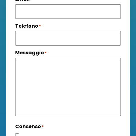
Telefono
*
Messaggio
*
Consenso
*