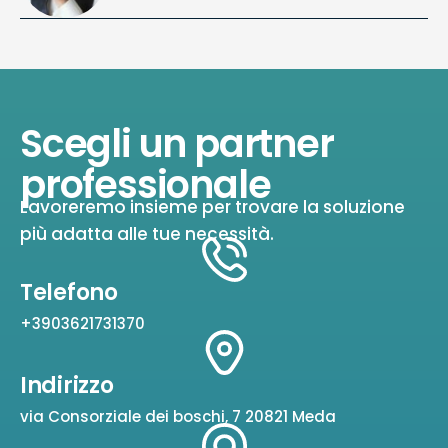
Scegli un partner
professionale
Lavoreremo insieme per trovare la soluzione
più adatta alle tue necessità.
Telefono
+3903621731370
Indirizzo
via Consorziale dei boschi, 7 20821 Meda