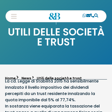
UTILI DELLE SOCIETÀ
E TRUST
Home
News
Utili delle società e trust
La cd. Legge di Stabilità 2015 ha sensibilmente
innalzato il livello impositivo dei dividendi
percepiti da un trust residente innalzando la
quota imponibile dal 5% al 77,74%.
In sostanza viene equiparata la tassazione del