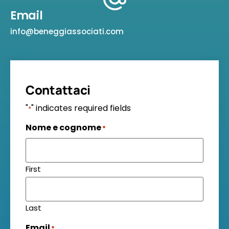
Email
info@beneggiassociati.com
Contattaci
"
" indicates required fields
*
Nome e cognome
*
First
Last
Email
*