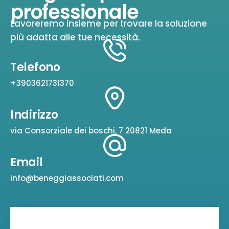
professionale
Lavoreremo insieme per trovare la soluzione
più adatta alle tue necessità.
Telefono
+3903621731370
Indirizzo
via Consorziale dei boschi, 7 20821 Meda
Email
info@beneggiassociati.com