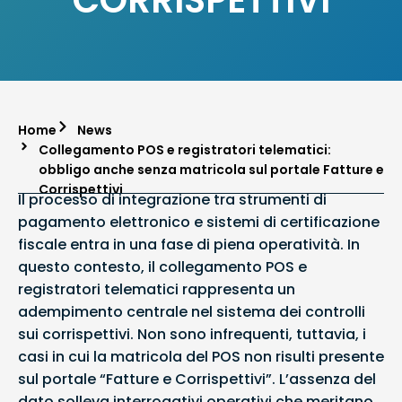
CORRISPETTIVI
Home
News
Collegamento POS e registratori telematici:
obbligo anche senza matricola sul portale Fatture e
Corrispettivi
Il processo di integrazione tra strumenti di
pagamento elettronico e sistemi di certificazione
fiscale entra in una fase di piena operatività. In
questo contesto, il collegamento POS e
registratori telematici rappresenta un
adempimento centrale nel sistema dei controlli
sui corrispettivi. Non sono infrequenti, tuttavia, i
casi in cui la matricola del POS non risulti presente
sul portale “Fatture e Corrispettivi”. L’assenza del
dato solleva interrogativi operativi che meritano