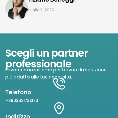
Luglio 5, 2026
Scegli un partner
professionale
Lavoreremo insieme per trovare la soluzione
più adatta alle tue necessità.
Telefono
+3903621731370
Indirizzo